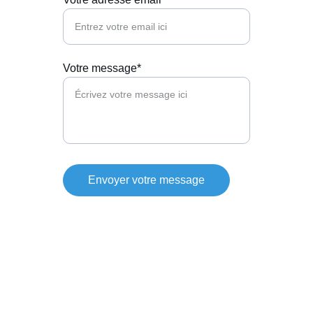
Votre message*
Envoyer votre message
Pinball Passion
La passion du jeux nous anime, vivons la 
ensemble