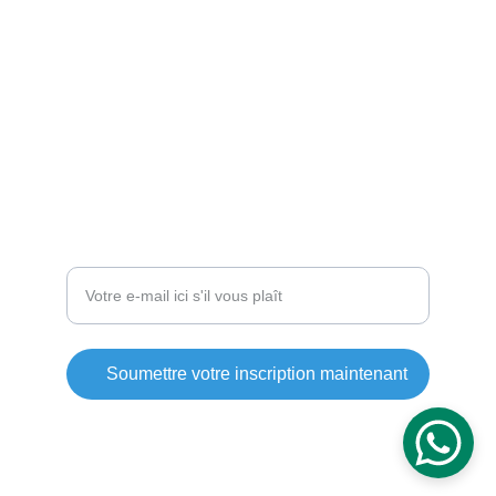
CONTACT
pinballpassion@gmail.com
NEWSLETTER
Entrez votre adresse e-mail
Soumettre votre inscription maintenant
© 2024. Boost by JeD