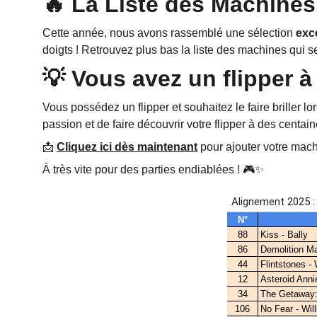
🔥 La Liste des Machines
Cette année, nous avons rassemblé une sélection 
exc
doigts ! Retrouvez plus bas la liste des machines qui s
💡 Vous avez un flipper à
Vous possédez un flipper et souhaitez le faire briller l
passion et de faire découvrir votre flipper à des centa
📩 
Cliquez ici dès maintenant
 pour ajouter votre mac
À très vite pour des parties endiablées ! 🎮✨