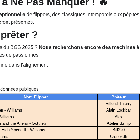
 à Ne Pas Manquer ! 🔥
eptionnelle
 de flippers, des classiques intemporels aux pépites 
eront présentes.
 prêter ?
ors du BGS 2025 ? 
Nous recherchons encore des machines à 
ines de passionnés.
hine dans l'alignement