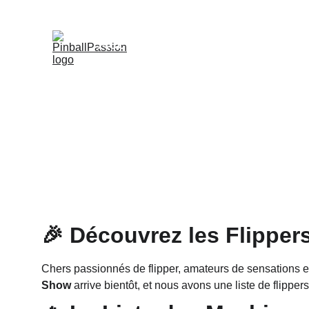
Accueil
Actu
BGS
Salon de S
🎉 Découvrez les Flippers 
Chers passionnés de flipper, amateurs de sensations e
Show
 arrive bientôt, et nous avons une liste de flipper