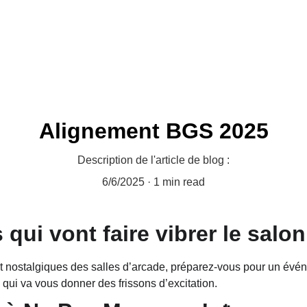
ennecey
Tombola
Forum
Alignement BGS 2025
Description de l'article de blog :
6/6/2025
1 min read
qui vont faire vibrer le salon
t nostalgiques des salles d’arcade, préparez-vous pour un évé
s qui va vous donner des frissons d’excitation.